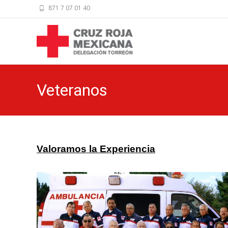
871 7 07 01 40
Veteranos
Valoramos la Experiencia