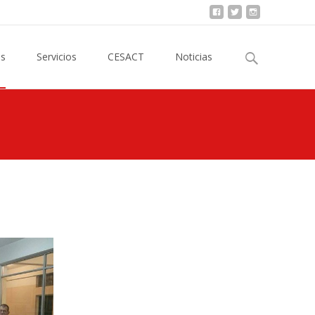
Buscar
es
Servicios
CESACT
Noticias
por: