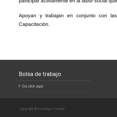
participar activamente en la labor social que
Apoyan y trabajan en conjunto con las
Capacitación.
Bolsa de trabajo
Da click aquí
Copyright © Cruz Roja Torreón