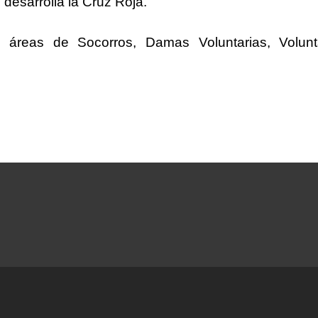
 desarrolla la Cruz Roja.
 áreas de Socorros, Damas Voluntarias, Volunt