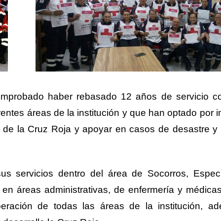
mprobado haber rebasado 12 años de servicio co
entes áreas de la institución y que han optado por i
al de la Cruz Roja y apoyar en casos de desastre y 
us servicios dentro del área de Socorros, Espec
 en áreas administrativas, de enfermería y médica
eración de todas las áreas de la institución, a