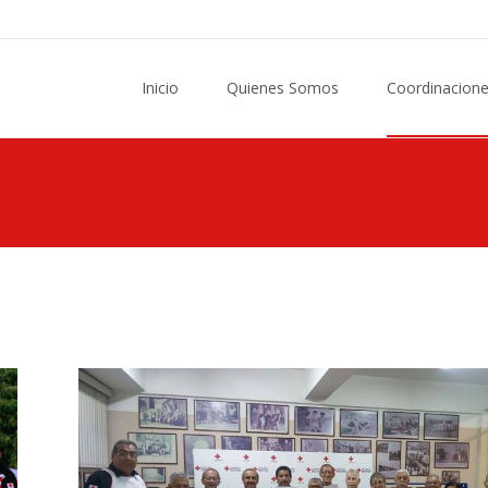
Saltar
al
Inicio
Quienes Somos
Coordinacion
contenido