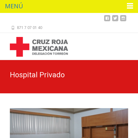
MENÚ
871 7 07 01 40
Hospital Privado